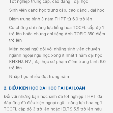
Tốt nghiệp trung cấp, cao đẳng , đại học
Sinh viên đang học trung cấp, cao đẳng , đại học
Điểm trung bình 3 năm THPT từ 6.0 trở lên
Có chứng chỉ năng lực tiếng hoa TOCFL cấp độ 1
trở lên hoặc chứng chỉ tiếng Anh TOEIC 350 điểm
trở lên
Miễn ngoại ngữ đối với những sinh viên chuyên
ngành ngoại ngữ học xong ít nhất 1 năm đại học
KHXH& NV , đại học sư phạm điểm trung bình 6.0
trở lên
Nhập học nhiều đợt trong năm
2. ĐIỀU KIỆN HỌC ĐẠI HỌC TẠI ĐÀI LOAN
Đối với những bạn học sinh đã tốt nghiệp THPT đã
đáp ứng đủ điều kiện ngoại ngữ , năng lực hoa ngữ
TOCFL cấp độ 3 trở lên hoặc IELTS 5.5 trở lên nếu