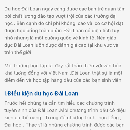
Du học Đài Loan ngày càng được các bạn trẻ quan tâm
bởi chất lượng đào tạo vượt trội của các trường đại
học . Bên cạnh đó chi phí không cao và có cơ hội đạt
được học bổng toàn phần .Đài Loan có diện tích tuy
nhỏ nhưng là một cường quốc về kinh tế .Nền giáo
dục Đài Loan luôn được đánh giá cao tại khu vực và
trên thế giới
Môi trường học tập tại đây rất thân thiện với văn hóa
khá tương đồng với Việt Nam .Đài Loan thật sự là một
điểm đến và học tập hàng đầu của các bạn sinh viên
I.Điều kiện du học Đài Loan
Trước hết chúng ta cần tìm hiểu các chương trình
tuyển sinh của Đài Loan .Mỗi chương trình đều có điệu
kiện cụ thể riêng . Trong đó chương trình học tiếng ,
Đại học , Thạc sĩ là những chương trình được các bạn