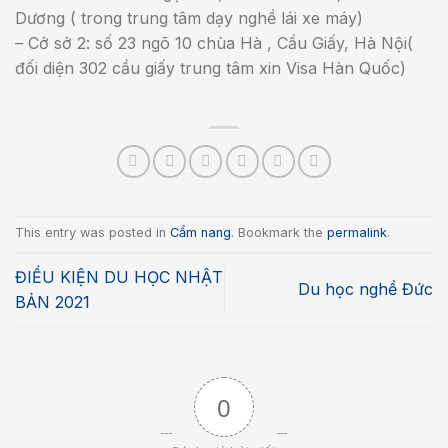
Dương ( trong trung tâm dạy nghề lái xe máy)
– Cở sở 2: số 23 ngõ 10 chùa Hà , Cầu Giấy, Hà Nội(
đối diện 302 cầu giấy trung tâm xin Visa Hàn Quốc)
This entry was posted in
Cẩm nang
. Bookmark the
permalink
.
ĐIỀU KIỆN DU HỌC NHẬT
Du học nghề Đức
BẢN 2021
0