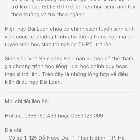
trở lên hoặc IELTS 6.0 trở lên nếu học tiếng anh tùy
theo trường và tùy theo ngành
Hiện nay Đài Loan chưa có chính sách tuyển sinh sinh
viên quốc tế chương trình phổ thông trung học mà chỉ
tuyển sinh học sinh tốt nghiệp THPT trở lên .
Sinh viên Việt Nam sang Đài Loan du học có thể tham
gia chương trình học tiếng , đại học chính quy hoặc
thạc sĩ trở lên . Trên đây là những tổng hợp về điều
kiện đi du học Đài Loan.
Mọi chi tiết liên hệ:
Hotline: 0368.150.493 hoặc 0963.129.009
Địa chỉ:
– Cở sở 1: 125 Đỗ Ngọc Du, P. Thanh Bình, TP. Hải