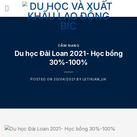
Skip
to
content
CẨM NANG
Du học Đài Loan 2021- Học bổng
30%-100%
POSTED ON
20/04/2021
BY
LETHUAN_UK