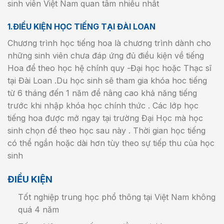
sinh viên Việt Nam quan tâm nhiều nhất
1.ĐIỀU KIỆN HỌC TIẾNG TẠI ĐÀI LOAN
Chương trình học tiếng hoa là chương trình dành cho
những sinh viên chưa đáp ứng đủ điều kiện về tiếng
Hoa để theo học hệ chính quy -Đại học hoặc Thạc sĩ
tại Đài Loan .Du học sinh sẽ tham gia khóa hoc tiếng
từ 6 tháng đến 1 năm để nâng cao khả năng tiếng
trước khi nhập khóa học chính thức . Các lớp học
tiếng hoa được mở ngay tại trường Đại Học mà học
sinh chọn để theo học sau này . Thời gian học tiếng
có thể ngắn hoặc dài hơn tùy theo sự tiếp thu của học
sinh
ĐIỀU KIỆN
Tốt nghiệp trung học phổ thông tại Việt Nam không
quá 4 năm