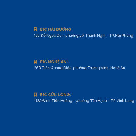
BIC HẢI DƯƠNG
125 Đỗ Ngọc Du - phường Lê Thanh Nghị - TP.Hải Phòng
BIC NGHỆ AN :
26B Trần Quang Diệu, phường Trường Vinh, Nghệ An
BIC CỬU LONG:
112A Đinh Tiên Hoàng - phường Tân Hạnh - TP Vĩnh Long