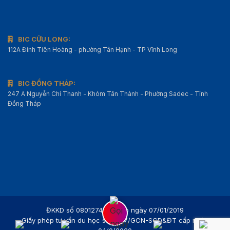
BIC CỬU LONG:
112A Đinh Tiên Hoàng - phường Tân Hạnh - TP Vĩnh Long
BIC ĐỒNG THÁP:
247 A Nguyễn Chí Thanh - Khóm Tân Thành - Phường Sadec - Tỉnh
Đồng Tháp
ĐKKD số 0801274595 cấp ngày 07/01/2019
Giấy phép tư vấn du học số : 427/GCN-SGD&ĐT cấp ngày