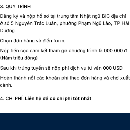
3. QUY TRÌNH
Đăng ký và nộp hồ sơ tại trung tâm Nhật ngữ BIC địa chỉ
ở số 5 Nguyễn Trác Luân, phường Phạm Ngũ Lão, TP Hải
Dương.
Chọn đơn hàng và điền form.
Nộp tiền cọc cam kết tham gia chương trình là
000.000 đ
(Năm triệu đồng)
Sau khi trúng tuyển sẽ nộp phí dịch vụ tư vấn
000 USD
Hoàn thành nốt các khoản phí theo đơn hàng và chờ xuất
cảnh.
4. CHI PHÍ:
Liên hệ để có chi phí tốt nhất