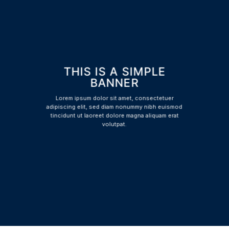
THIS IS A SIMPLE
BANNER
Lorem ipsum dolor sit amet, consectetuer
adipiscing elit, sed diam nonummy nibh euismod
tincidunt ut laoreet dolore magna aliquam erat
volutpat.