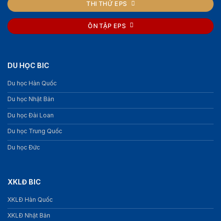
THI THỬ EPS
ÔN TẬP EPS
DU HỌC BIC
Du học Hàn Quốc
Du học Nhật Bản
Du học Đài Loan
Du học Trung Quốc
Du học Đức
XKLĐ BIC
XKLĐ Hàn Quốc
XKLĐ Nhật Bản