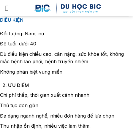
Skip
to
content
ĐIỀU KIỆN
Đối tượng: Nam, nữ
Độ tuổi: dưới 40
Đủ điều kiện chiều cao, cân nặng, sức khỏe tốt, không
mắc bệnh lao phổi, bệnh truyền nhiễm
Không phân biệt vùng miền
2. ƯU ĐIỂM
Chi phí thấp, thời gian xuất cảnh nhanh
Thủ tục đơn giản
Đa dạng ngành nghề, nhiều đơn hàng để lựa chọn
Thu nhập ổn định, nhiều việc làm thêm.