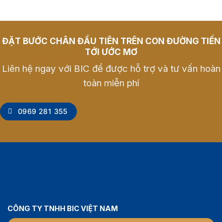
ĐẶT BƯỚC CHÂN ĐẦU TIÊN TRÊN CON ĐƯỜNG TIẾN
TỚI ƯỚC MƠ
Liên hệ ngay với BIC để được hỗ trợ và tư vấn hoàn
toàn miễn phí
0969 281 355
CÔNG TY TNHH BIC VIỆT NAM