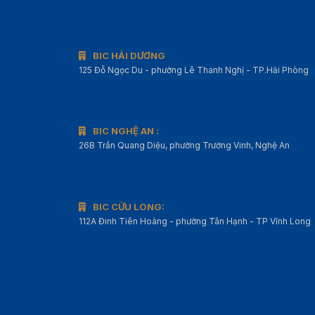
BIC HẢI DƯƠNG
125 Đỗ Ngọc Du - phường Lê Thanh Nghị - TP.Hải Phòng
BIC NGHỆ AN :
26B Trần Quang Diệu, phường Trường Vinh, Nghệ An
BIC CỬU LONG:
112A Đinh Tiên Hoàng - phường Tân Hạnh - TP Vĩnh Long