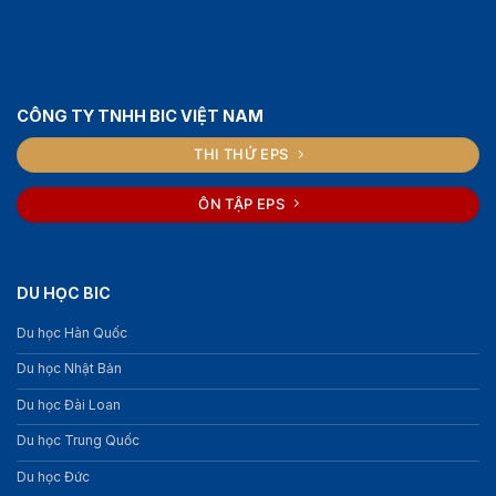
CÔNG TY TNHH BIC VIỆT NAM
THI THỬ EPS
ÔN TẬP EPS
DU HỌC BIC
Du học Hàn Quốc
Du học Nhật Bản
Du học Đài Loan
Du học Trung Quốc
Du học Đức