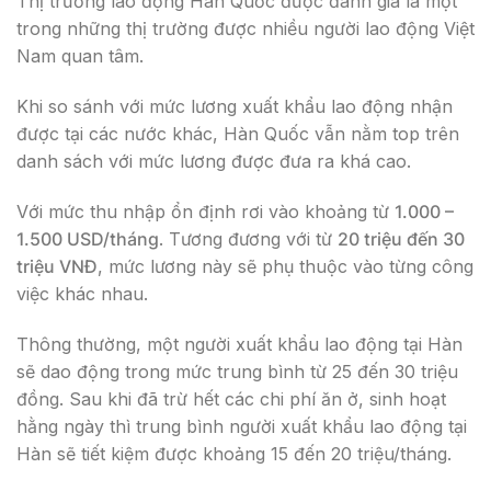
Thị trường lao động Hàn Quốc được đánh giá là một
trong những thị trường được nhiều người lao động Việt
Nam quan tâm.
Khi so sánh với mức lương xuất khẩu lao động nhận
được tại các nước khác, Hàn Quốc vẫn nằm top trên
danh sách với mức lương được đưa ra khá cao.
Với mức thu nhập ổn định rơi vào khoảng từ
1.000 –
1.500 USD/tháng
. Tương đương với từ
20 triệu đến 30
triệu VNĐ
, mức lương này sẽ phụ thuộc vào từng công
việc khác nhau.
Thông thường, một người xuất khẩu lao động tại Hàn
sẽ dao động trong mức trung bình từ 25 đến 30 triệu
đồng. Sau khi đã trừ hết các chi phí ăn ở, sinh hoạt
hằng ngày thì trung bình người xuất khẩu lao động tại
Hàn sẽ tiết kiệm được khoảng 15 đến 20 triệu/tháng.