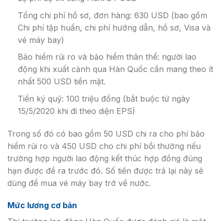
Tổng chi phí hồ sơ, đơn hàng: 630 USD (bao gồm
Chi phí tập huấn, chi phí hướng dẫn, hồ sơ, Visa và
vé máy bay)
Bảo hiểm rủi ro và bảo hiểm thân thể: người lao
động khi xuất cảnh qua Hàn Quốc cần mang theo ít
nhất 500 USD tiền mặt.
Tiền ký quỹ: 100 triệu đồng (bắt buộc từ ngày
15/5/2020 khi đi theo diện EPS)
Trong số đó có bao gồm 50 USD chi ra cho phí bảo
hiểm rủi ro và 450 USD cho chi phí bồi thường nếu
trường hợp người lao động kết thúc hợp đồng đúng
hạn được đề ra trước đó. Số tiền được trả lại này sẽ
dùng để mua vé máy bay trở về nước.
Mức lương cơ bản