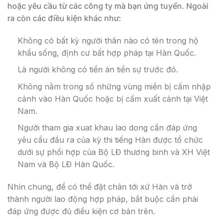
hoặc yêu cầu từ các công ty mà bạn ứng tuyển. Ngoài
ra còn các điều kiện khác như:
Không có bất kỳ người thân nào có tên trong hộ
khẩu sống, định cư bất hợp pháp tại Hàn Quốc.
Là người không có tiền án tiền sự trước đó.
Không nằm trong số những vùng miền bị cấm nhập
cảnh vào Hàn Quốc hoặc bị cấm xuất cảnh tại Việt
Nam.
Người tham gia xuat khau lao dong cần đáp ứng
yêu cầu đầu ra của kỳ thi tiếng Hàn được tổ chức
dưới sự phối hợp của Bộ LĐ thương binh và XH Việt
Nam và Bộ LĐ Hàn Quốc.
Nhìn chung, để có thể đặt chân tới xứ Hàn và trở
thành người lao động hợp pháp, bắt buộc cần phải
đáp ứng được đủ điều kiện cơ bản trên.