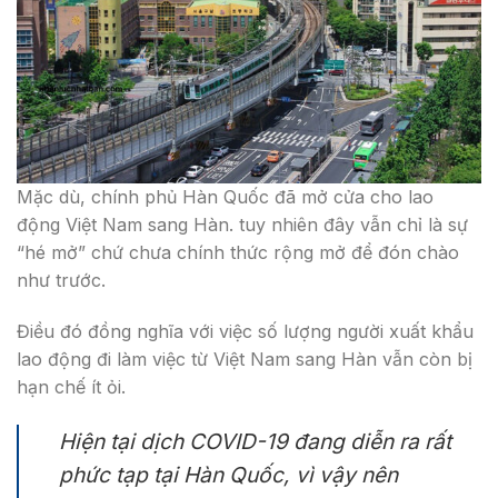
Mặc dù, chính phủ Hàn Quốc đã mở cửa cho lao
động Việt Nam sang Hàn. tuy nhiên đây vẫn chỉ là sự
“hé mở” chứ chưa chính thức rộng mở để đón chào
như trước.
Điều đó đồng nghĩa với việc số lượng người xuất khẩu
lao động đi làm việc từ Việt Nam sang Hàn vẫn còn bị
hạn chế ít ỏi.
Hiện tại dịch COVID-19 đang diễn ra rất
phức tạp tại Hàn Quốc, vì vậy nên