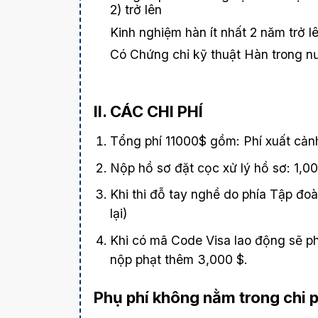
2) trở lên
Kinh nghiệm hàn ít nhất 2 năm trở l
Có Chứng chỉ kỹ thuật Hàn trong n
II. CÁC CHI PHÍ
Tổng phí 11000$ gồm: Phí xuất cảnh
Nộp hồ sơ đặt cọc xử lý hồ sơ: 1,00
Khi thi đỗ tay nghề do phía Tập đo
lại)
Khi có mã Code Visa lao động sẽ phả
nộp phạt thêm 3,000 $.
Phụ phí không nằm trong chi p