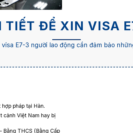
 TIẾT ĐỂ XIN VISA 
 visa E7-3 người lao động cần đảm bảo những
 hợp pháp tại Hàn.
t cảnh Việt Nam hay bị
: – Bằng THCS (Bằng Cấp