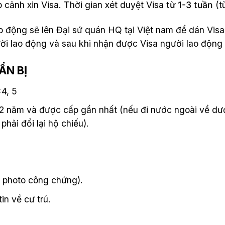
 cảnh xin Visa. Thời gian xét duyệt Visa
từ 1-3 tuần
(t
o động sẽ lên Đại sứ quán HQ tại Việt nam để dán Visa, 
ười lao động và sau khi nhận được Visa người lao động 
ẨN BỊ
4, 5
t 2 năm và được cấp gần nhất (nếu đi nước ngoài về dư
hải đổi lại hộ chiếu).
 photo công chứng).
in về cư trú.