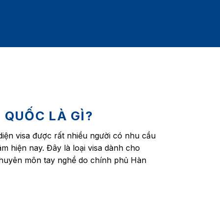
 QUỐC LÀ GÌ?
diện visa được rất nhiều người có nhu cầu
 hiện nay. Đây là loại visa dành cho
chuyên môn tay nghề do chính phủ Hàn