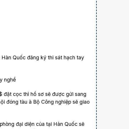
u Hàn Quốc đăng ký thi sát hạch tay
ay nghề
 $ đặt cọc thì hồ sơ sẽ được gửi sang
hội đóng tàu à Bộ Công nghiệp sẽ giao
 phòng đại diện của tại Hàn Quốc sẽ