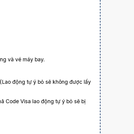
àng và vé máy bay.
 (Lao động tự ý bỏ sẽ không được lấy
mã Code Visa lao động tự ý bỏ sẽ bị