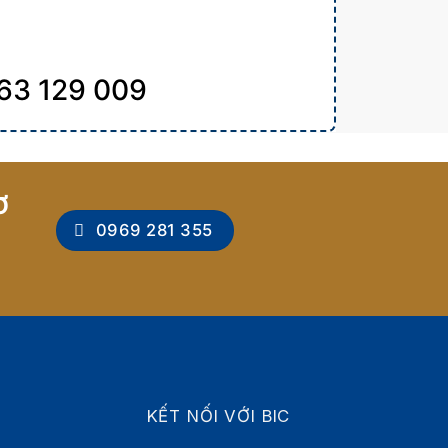
 0963 129 009
Ơ
0969 281 355
KẾT NỐI VỚI BIC