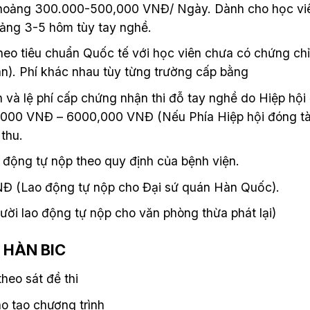
 khoảng 300.000-500,000 VNĐ/ Ngày. Dành cho học viê
oảng 3-5 hôm tùy tay nghề.
theo tiêu chuẩn Quốc tế với học viên chưa có chứng ch
). Phí khác nhau tùy từng trường cấp bằng
àn và lệ phí cấp chứng nhận thi đỗ tay nghề do Hiệp hộ
000 VNĐ – 6000,000 VNĐ (Nếu Phía Hiệp hội đóng tà
 thu.
 động tự nộp theo quy định của bệnh viện.
NĐ (Lao động tự nộp cho Đại sứ quán Hàn Quốc).
ười lao động tự nộp cho văn phòng thừa phát lại)
G HÀN BIC
heo sát đề thi
o tạo chương trình