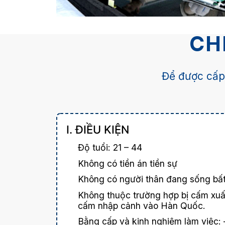
CHI
Để được cấp
I. ĐIỀU KIỆN
Độ tuổi: 21 – 44
Không có tiền án tiền sự
Không có người thân đang sống bất
Không thuộc trường hợp bị cấm xuấ
cấm nhập cảnh vào Hàn Quốc.
Bằng cấp và kinh nghiệm làm việc