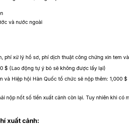
ên
ước và nước ngoài
, phí xử lý hồ sơ, phí dịch thuật công chứng xin tem v
0 $ (Lao động tự ý bỏ sẽ không được lấy lại)
àn và Hiệp hội Hàn Quốc tổ chức sẽ nộp thêm: 1,000 $
i nộp nốt số tiền xuất cảnh còn lại. Tuy nhiên khi có 
hí xuất cảnh: