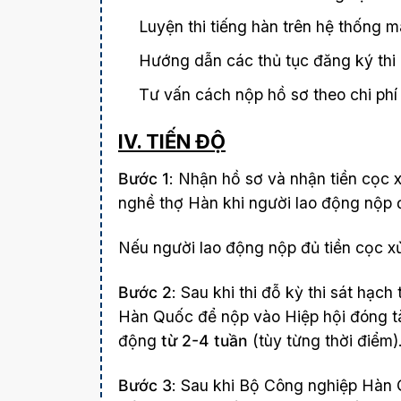
Luyện thi tiếng hàn trên hệ thống m
Hướng dẫn các thủ tục đăng ký thi
Tư vấn cách nộp hồ sơ theo chi p
IV. TIẾN ĐỘ
Bước 1
: Nhận hồ sơ và nhận tiền cọc 
nghề thợ Hàn khi người lao động nộp đ
Nếu người lao động nộp đủ tiền cọc xử
Bước 2
: Sau khi thi đỗ kỳ thi sát hạ
Hàn Quốc để nộp vào Hiệp hội đóng tàu
động
từ 2-4 tuần
(tùy từng thời điểm)
Bước 3
: Sau khi Bộ Công nghiệp Hàn Q