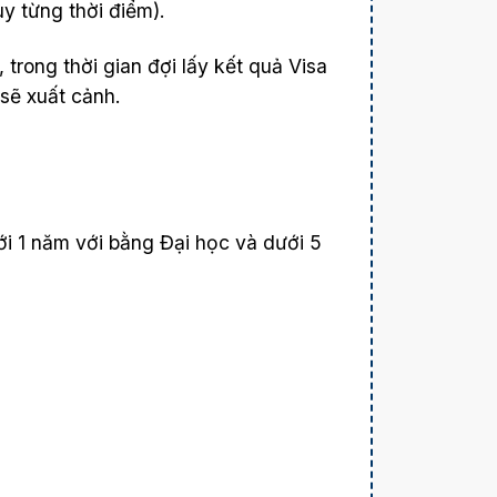
ùy từng thời điểm).
trong thời gian đợi lấy kết quả Visa
sẽ xuất cảnh.
ới 1 năm với bằng Đại học và dưới 5