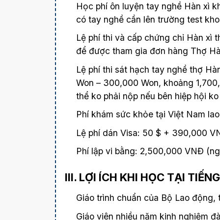
Học phí ôn luyện tay nghề Hàn xì
có tay nghề cần lên trường test kh
Lệ phí thi và cấp chứng chỉ Hàn xì 
để được tham gia đơn hàng Thợ Hàn
Lệ phí thi sát hạch tay nghề thợ H
Won – 300,000 Won, khoảng 1,700,
thể ko phải nộp nếu bên hiệp hội ko
Phí khám sức khỏe tại Việt Nam lao
Lệ phí dán Visa: 50 $ + 390,000 V
Phí lập vi bằng: 2,500,000 VNĐ (ng
III. LỢI ÍCH KHI HỌC TẠI TIẾN
Giáo trình chuẩn của Bộ Lao động, t
Giáo viên nhiều năm kinh nghiệm đà