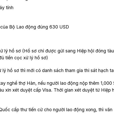
áy tính
hí của Bộ Lao động đúng 630 USD
xử lý hồ sơ (Hồ sơ chỉ được gửi sang Hiệp hội đóng tà
ủ tiền cọc xử lý hồ sơ)
 lý hồ sơ thì mới có danh sách tham gia thi sát hạch t
ch tay nghề thợ Hàn, nếu người lao động nộp thêm 1,000
 xin xét duyệt cấp Visa. Thời gian xét duyệt từ Hiệp 
.
uốc cấp thư tiến cử cho người lao động xong, thì văn