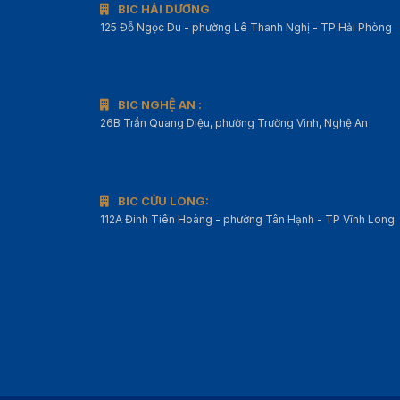
BIC HẢI DƯƠNG
125 Đỗ Ngọc Du - phường Lê Thanh Nghị - TP.Hải Phòng
BIC NGHỆ AN :
26B Trần Quang Diệu, phường Trường Vinh, Nghệ An
BIC CỬU LONG:
112A Đinh Tiên Hoàng - phường Tân Hạnh - TP Vĩnh Long