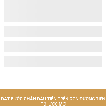
ĐẶT BƯỚC CHÂN ĐẦU TIÊN TRÊN CON ĐƯỜNG TIẾN
TỚI ƯỚC MƠ