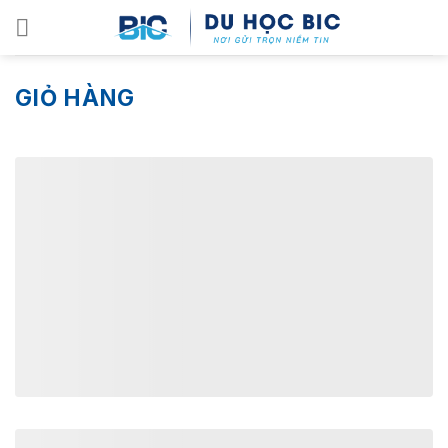
Skip
to
content
GIỎ HÀNG