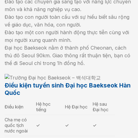
Đào tạo các chuyên gia sáng tạo với năng lực chuyên
môn và khả năng nghiệp vụ cao.
Đào tạo con người toàn cầu với sự hiểu biết sâu rộng
về giáo dục, văn hóa, con người.
Đào tạo một con người hành động thực tiễn cùng với
mọi người xung quanh mình.
Đại học Baekseok nằm ở thành phố Cheonan, cách
thủ đô Seoul 90km. Giao thông rất thuận tiện, bạn có
thể đi Seoul chỉ trong 1h đồng hồ.
Điều kiện tuyển sinh Đại học Baekseok Hàn
Quốc
Hệ học
Hệ sau
Điều kiện
Hệ Đại học
tiếng
Đại học
Cha mẹ có
quốc tịch
✓
✓
✓
nước ngoài