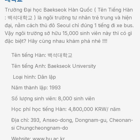
Trường Đại học Baekseok Hàn Quốc ( Tên Tiếng Hàn
: 백석대학교 ) là ngôi trường tư nhân trẻ trung và hiện
đại, nằm cách thủ đô Seoul chỉ đúng 1 tiếng đi xe bus.
Vậy ngôi trường sở hữu 15,000 sinh viên này thì có gì
đặc biệt? Hãy cùng nhau khám phá nhé !!!!
Tên tiếng Hàn: 백석대학교
Tên tiếng Anh: Baekseok University
Loại hình: Dân lập
Năm thành lập: 1993
Số lượng sinh viên: 8,000 sinh viên
Học phí học tiếng Hàn: 4,800,000 KRW/ năm
Địa chỉ: 393, Anseo-dong, Dongnam-gu, Cheonan-
si Chungcheongnam-do
Website: www.bu.ac.kr