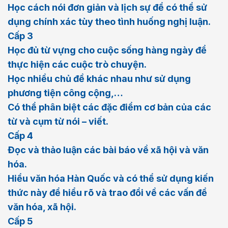
Học cách nói đơn giản và lịch sự để có thể sử
dụng chính xác tùy theo tình huống nghị luận.
Cấp 3
Học đủ từ vựng cho cuộc sống hàng ngày để
thực hiện các cuộc trò chuyện.
Học nhiều chủ đề khác nhau như sử dụng
phương tiện công cộng,…
Có thể phân biệt các đặc điểm cơ bản của các
từ và cụm từ nói – viết.
Cấp 4
Đọc và thảo luận các bài báo về xã hội và văn
hóa.
Hiểu văn hóa Hàn Quốc và có thể sử dụng kiến
thức này để hiểu rõ và trao đổi về các vấn đề
văn hóa, xã hội.
Cấp 5