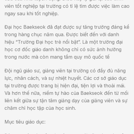
viên tốt nghiệp tại trường có tỉ lệ tìm được việc làm cao
ngay sau khi tốt nghiệp.
Đại học Baekseok đã đạt được sự tăng trưởng đáng kể
trong hàng chục năm qua. Được biết đến với danh
hiệu “Trường Đại học trẻ nổi bật”. Là một trường đại
học cơ đốc giáo danh không chỉ có sức ảnh hưởng
trong nước mà còn mang tầm quy mô quốc tế
Đội ngũ giáo sư, giảng viên tại trường có đầy đủ năng
lực, nhân cách, và sự nhiệt huyết. Các cơ sở giáo dục
tại trường được trang bị hiện đại, tiện lợi và thoải mái.
Và hơn thế nữa, niềm tự hào của Baekseok đến từ mối
liên kết giữa sự tận tâm giảng dạy của giảng viên và sự
chăm chỉ học tập của học sinh.
Mục tiêu giáo dục: