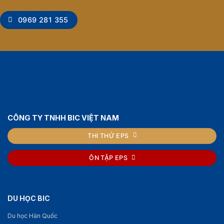
0969 281 355
CÔNG TY TNHH BIC VIỆT NAM
THI THỬ EPS
ÔN TẬP EPS
DU HỌC BIC
Du học Hàn Quốc