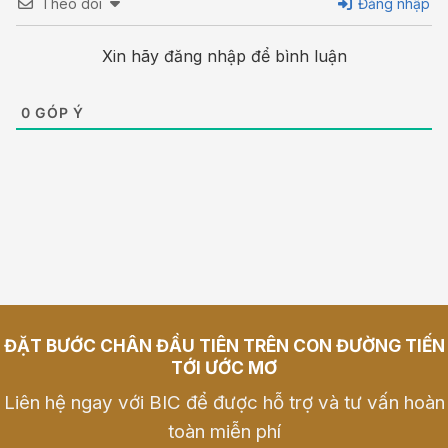
Theo dõi
Đăng nhập
Xin hãy đăng nhập để bình luận
0
GÓP Ý
ĐẶT BƯỚC CHÂN ĐẦU TIÊN TRÊN CON ĐƯỜNG TIẾN
TỚI ƯỚC MƠ
Liên hệ ngay với BIC để được hỗ trợ và tư vấn hoàn
toàn miễn phí