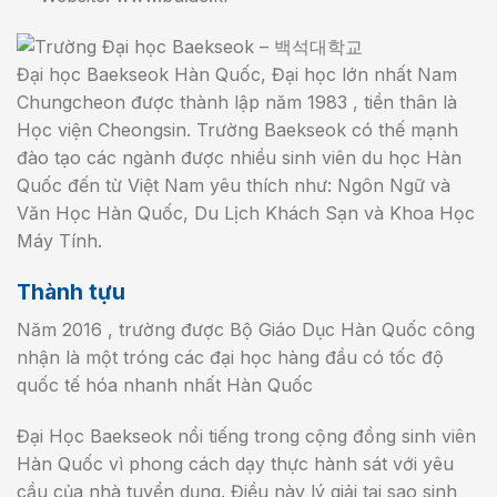
Đại học Baekseok Hàn Quốc, Đại học lớn nhất Nam
Chungcheon được thành lập năm 1983 , tiền thân là
Học viện Cheongsin. Trường Baekseok có thế mạnh
đào tạo các ngành được nhiều sinh viên du học Hàn
Quốc đến từ Việt Nam yêu thích như: Ngôn Ngữ và
Văn Học Hàn Quốc, Du Lịch Khách Sạn và Khoa Học
Máy Tính.
Thành tựu
Năm 2016 , trường được Bộ Giáo Dục Hàn Quốc công
nhận là một tróng các đại học hàng đầu có tốc độ
quốc tế hóa nhanh nhất Hàn Quốc
Đại Học Baekseok nổi tiếng trong cộng đồng sinh viên
Hàn Quốc vì phong cách dạy thực hành sát với yêu
cầu của nhà tuyển dụng. Điều này lý giải tại sao sinh