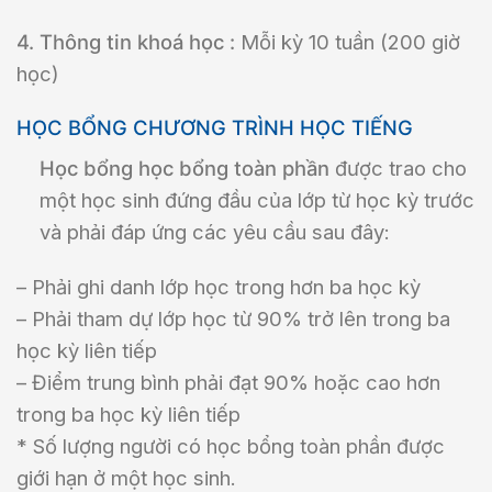
4. Thông tin khoá học :
Mỗi kỳ 10 tuần (200 giờ
học)
HỌC BỔNG CHƯƠNG TRÌNH HỌC TIẾNG
Học bổng học bổng toàn phần
được trao cho
một học sinh đứng đầu của lớp từ học kỳ trước
và phải đáp ứng các yêu cầu sau đây:
– Phải ghi danh lớp học trong hơn ba học kỳ
– Phải tham dự lớp học từ 90% trở lên trong ba
học kỳ liên tiếp
– Điểm trung bình phải đạt 90% hoặc cao hơn
trong ba học kỳ liên tiếp
* Số lượng người có học bổng toàn phần được
giới hạn ở một học sinh.