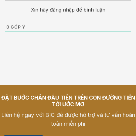
Xin hãy đăng nhập để bình luận
0
GÓP Ý
ĐẶT BƯỚC CHÂN ĐẦU TIÊN TRÊN CON ĐƯỜNG TIẾN
TỚI ƯỚC MƠ
Liên hệ ngay với BIC để được hỗ trợ và tư vấn hoàn
toàn miễn phí