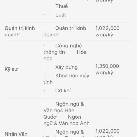
· Thuế
· Luật
Quản trị kinh
· Quản trị kinh
1,022,000
doanh
doanh
won/kỳ
· Công nghệ
thông tin
· Hóa
học
1,350,000
· Xây dựng
Kỹ sư
won/kỳ
· Khoa học máy
tính
· Cơ khí
· Ngôn ngữ &
Văn học Hàn
Quốc
· Ngôn
ngữ & Văn học Anh
1,022,000
· Ngôn ngữ &
Nhân Văn