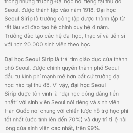
trong những trường Đại học nổi tiếng tại thủ đô
Seoul, được thành lập vào năm 1918.
Đại học
Seoul Sirip
là trường công lập được thành lập từ
rất lâu với đào tạo hệ chính quy hệ 4 năm.
Trường đào tạo các hệ đại học, thạc sĩ và tiến sĩ
với hơn 20.000 sinh viên theo học.
Đại học Seoul Sirip
là trái tim giáo dục của thành
phố Seoul, được chính quyền thành phố Seoul
đầu tư kinh phí mạnh mẽ hơn bất cứ trường đại
học nào tại thủ đô. Vì vậy,
đại học Seoul
Sirip
được tôn vinh là “đại học công đáng tiền
nhất” với sinh viên Seoul nói riêng và sinh viên
Hàn Quốc nói chung với chiến lược hỗ trợ học phí
tốt nhất (ước tính lên đến 70%) và duy trì tỉ lệ hài
lòng của sinh viên cao nhất, trên 99%.