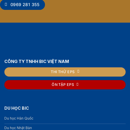
0969 281 355
CÔNG TY TNHH BIC VIỆT NAM
THI THỬ EPS
ÔN TẬP EPS
DU HỌC BIC
Du học Hàn Quốc
Du học Nhật Bản