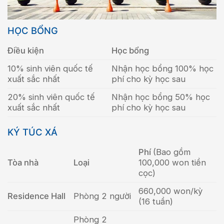
HỌC BỔNG
Điều kiện
Học bổng
10% sinh viên quốc tế
Nhận học bổng 100% học
xuất sắc nhất
phí cho kỳ học sau
20% sinh viên quốc tế
Nhận học bổng 50% học
xuất sắc nhất
phí cho kỳ học sau
KÝ TÚC XÁ
Phí
(Bao gồm
Tòa nhà
Loại
100,000 won tiền
cọc)
660,000 won/kỳ
Residence Hall
Phòng 2 người
(16 tuần)
Phòng 2