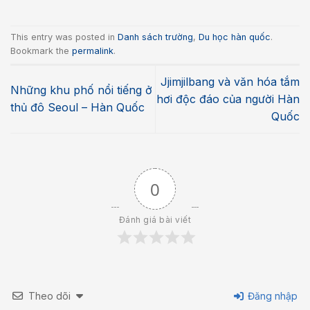
This entry was posted in
Danh sách trường
,
Du học hàn quốc
.
Bookmark the
permalink
.
Jjimjilbang và văn hóa tắm
Những khu phố nổi tiếng ở
hơi độc đáo của người Hàn
thủ đô Seoul – Hàn Quốc
Quốc
0
Đánh giá bài viết
Theo dõi
Đăng nhập