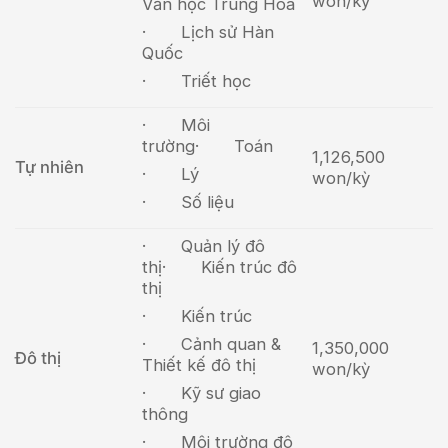
won/kỳ
Văn học Trung Hoa
· Lịch sử Hàn
Quốc
· Triết học
· Môi
trường
· Toán
1,126,500
Tự nhiên
· Lý
won/kỳ
· Số liệu
· Quản lý đô
thị
· Kiến trúc đô
thị
· Kiến trúc
· Cảnh quan &
1,350,000
Đô thị
Thiết kế đô thị
won/kỳ
· Kỹ sư giao
thông
· Môi trường đô