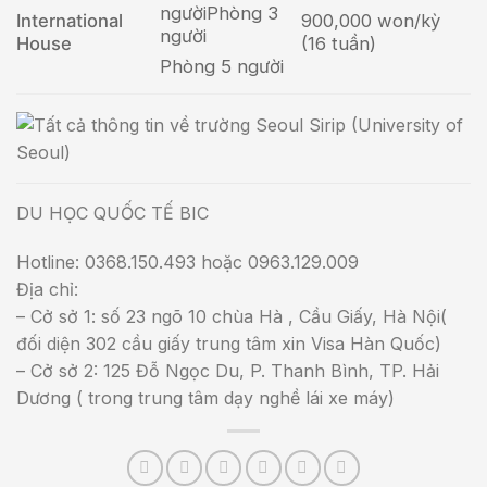
người
Phòng 3
International
900,000 won/kỳ
người
House
(16 tuần)
Phòng 5 người
DU HỌC QUỐC TẾ BIC
Hotline: 0368.150.493 hoặc 0963.129.009
Địa chỉ:
– Cở sở 1: số 23 ngõ 10 chùa Hà , Cầu Giấy, Hà Nội(
đối diện 302 cầu giấy trung tâm xin Visa Hàn Quốc)
– Cở sở 2: 125 Đỗ Ngọc Du, P. Thanh Bình, TP. Hải
Dương ( trong trung tâm dạy nghề lái xe máy)