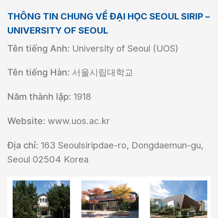
THÔNG TIN CHUNG VỀ ĐẠI HỌC SEOUL SIRIP –
UNIVERSITY OF SEOUL
Tên tiếng Anh:
University of Seoul (UOS)
Tên tiếng Hàn:
서울시립대학교
Năm thành lập:
1918
Website:
www.uos.ac.kr
Địa chỉ:
163 Seoulsiripdae-ro, Dongdaemun-gu,
Seoul 02504 Korea